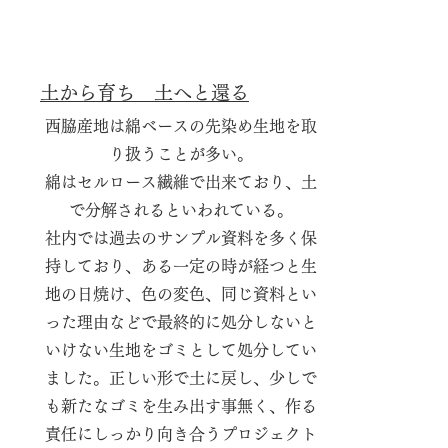
土から育ち 土へと還る
西脇産地は綿ベースの先染め生地を取
り扱うことが多い。
綿はセルロース繊維で出来ており、土
で分解されるといわれている。
社内では過去のサンプル資料を多く保
持しており、ある一定の時が経つと生
地の日焼け、色の変色、同じ資料とい
った理由などで最終的に処分しないと
いけない生地をゴミとして処分してい
ました。正しい形で土に戻し、少しで
も新たなゴミを生み出す事無く、作る
責任にしっかり向き合うプロジェクト