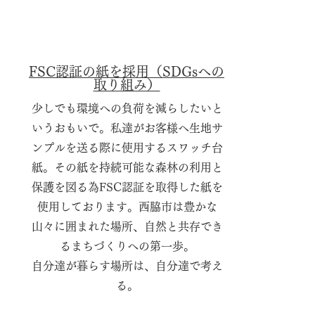
FSC認証の紙を採用​（SDGsへの
取り組み）
少しでも環境への負荷を減らしたいと
いうおもいで。​
私達がお客様へ生地サ
ンプルを送る
際に使用するスワッチ台
紙。
その紙を持続可能な森林の利用と
保護を図る為FSC認証を取得した
紙を
使用しております。
西脇市は豊かな
山々に囲まれた場所、自然と共存でき
るまちづくりへの第一歩。
自分達が暮らす場所は、自分達で考え
る。