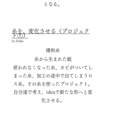
となる。
糸を、変化させる（プロジェク
ト①）
​by Daika
播和糸
​糸から生まれた紙
​使われなくなった糸、カビがついてし
まった糸、加工の途中で出てしまうロ
ス糸。その糸を使ったプロジェクト。
​自分達で考え、ideaで新たな形へと変
化させる。