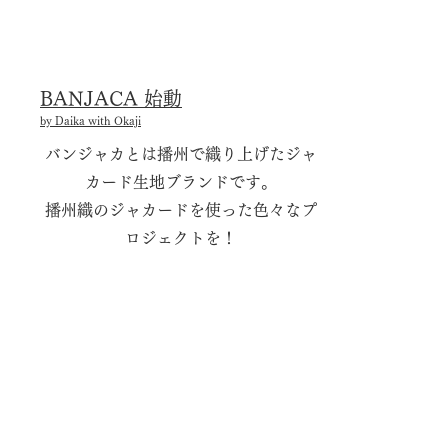
BANJACA 始動
​by Daika with Okaji
バンジャカとは播州で織り上げたジャ
カード生地ブランドです。
播州織のジャカードを使った色々なプ
ロジェクトを！