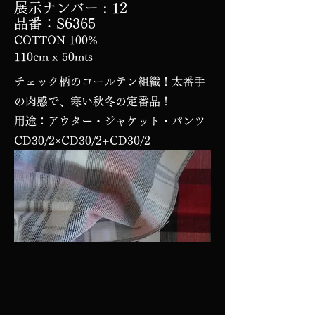
展示ナンバー
: 12
品番：S6365
COTTON 100%
110cm x 50mts
チェック柄のコールテン組織！太番手
の肉感で、寒い秋冬の定番品！
用途：アウター・ジャケット・パンツ
CD30/2×CD30/2+CD30/2