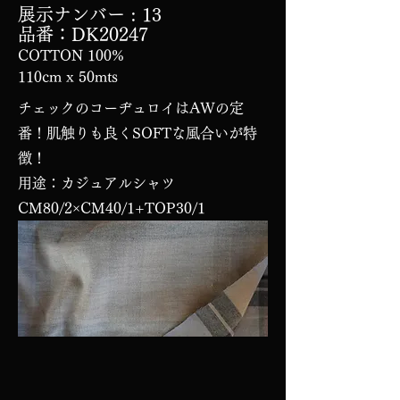
展示ナンバー
: 13
品番：DK20247
COTTON 100%
110cm x 50mts
チェックのコーヂュロイはAWの定
番！肌触りも良くSOFTな風合いが特
徴！
用途：カジュアルシャツ
CM80/2×CM40/1+TOP30/1