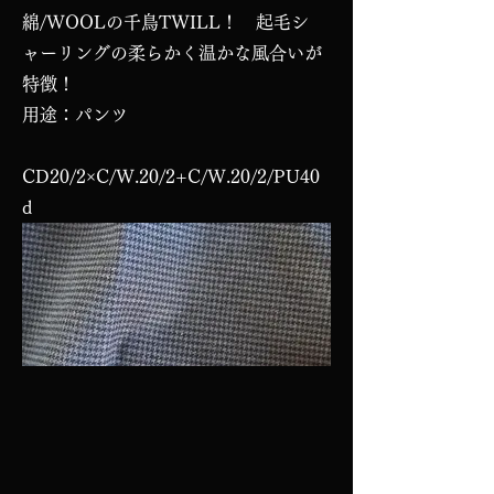
綿/WOOLの千鳥TWILL！ 起毛シ
ャーリングの柔らかく温かな風合いが
特徴！
用途：パンツ
CD20/2×C/W.20/2+C/W.20/2/PU40
d