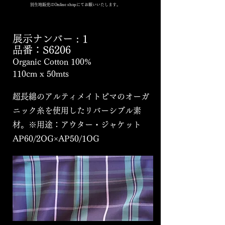
別生地販売はOnline shopにてお願いいたします。
展示ナンバー : 1
品番：S6206
Organic Cotton 100%
110cm x 50mts
超長綿のアルティメイトピマのオーガ
ニック糸を使用したリバーシブル素
材。※用途：アウター・ジャケット
AP60/2OG×AP50/1OG