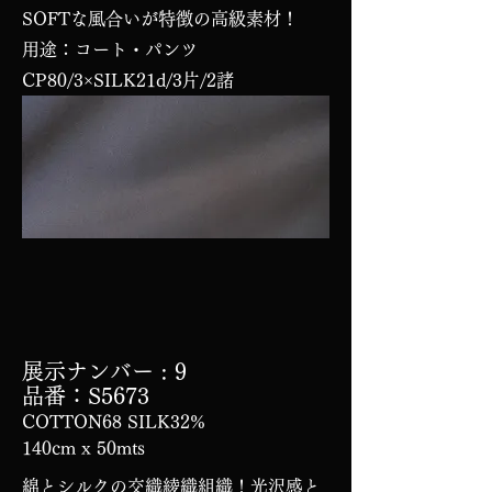
SOFTな風合いが特徴の高級素材！
用途：コート・パンツ
CP80/3×SILK21d/3片/2諸
展示ナンバー
: 9
品番：S5673
COTTON68 SILK32%
140cm x 50mts
綿とシルクの交織綾織組織！光沢感と