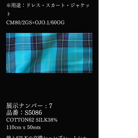
※用途：ドレス・スカート・ジャケッ
ト
CM80/2GS×OJO.1/60OG
展示ナンバー
: 7
品番：S5086
COTTON62 SILK38%
110cm x 50mts