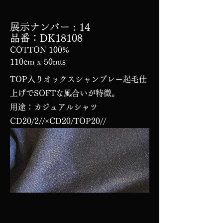
展示ナンバー
: 14
品番：DK18108
COTTON 100%
110cm x 50mts
TOP入りオックスシャンブレー起毛仕
上げでSOFTな風合いが特徴。
用途：カジュアルシャツ
CD20/2//×CD20/TOP20//