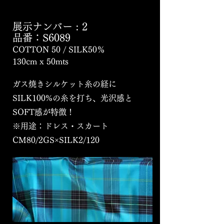
展示ナンバー
:
2
品番：S6089
COTTON 50 / SILK50％
130cm x 50mts
ガス焼きシルケット糸の経に
SILK100%の糸を打ち、光沢感と
SOFT感が特徴！
※用途：ドレス・スカート
CM80/2GS×SILK2/120