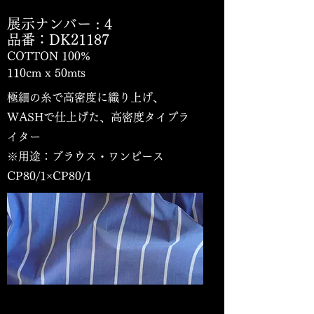
展示ナンバー
: 4
品番：DK21187
COTTON 100%
110cm x 50mts
極細の糸で高密度に織り上げ、
WASHで仕上げた、高密度タイプラ
イター
※用途：ブラウス・ワンピース
CP80/1×CP80/1