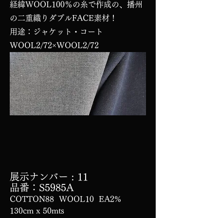
経緯WOOL100％の糸で作成の、播州
の二重織りダブルFACE素材！
用途：ジャケット・コート
WOOL2/72×WOOL2/72
展示ナンバー
: 11
品番：S5985A
COTTON88 WOOL10 EA2%
130cm x 50mts