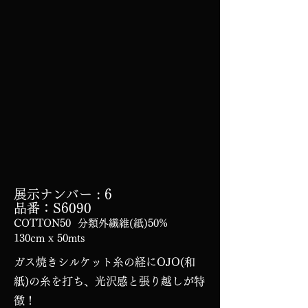
展示ナンバー
: 6
品番：S6090
COTTON50 分類外繊維(紙)50%
130cm x 50mts
ガス焼きシルケット糸の経にOJO(和
紙)の糸を打ち、光沢感と張り越しが特
徴！