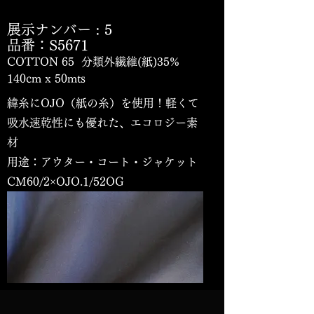
展示ナンバー
: 5
品番：S5671
COTTON 65 分類外繊維(紙)35%
140cm x 50mts
緯糸にOJO（紙の糸）を使用！軽くて
吸水速乾性にも優れた、エコロジー素
材
用途：アウター・コート・ジャケット
CM60/2×OJO.1/52OG